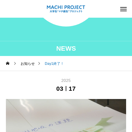
NEWS
お知らせ
Day1終了！
2025
03
17